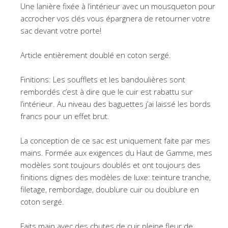
Une lanière fixée à l’intérieur avec un mousqueton pour
accrocher vos clés vous épargnera de retourner votre
sac devant votre porte!
Article entièrement doublé en coton sergé.
Finitions: Les soufflets et les bandoulières sont
rembordés c’est à dire que le cuir est rabattu sur
l’intérieur. Au niveau des baguettes j’ai laissé les bords
francs pour un effet brut.
La conception de ce sac est uniquement faite par mes
mains. Formée aux exigences du Haut de Gamme, mes
modèles sont toujours doublés et ont toujours des
finitions dignes des modèles de luxe: teinture tranche,
filetage, rembordage, doublure cuir ou doublure en
coton sergé.
Faits main avec des chutes de cuir pleine fleur de