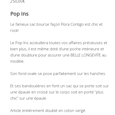
250,00
€
Pop Ins
Le fameux sac bourse façon Flora Contigo est chic et
rock!
Le Pop Ins acceuillera toutes vos affaires précieuses et
bien plus, il est même doté d’une poche intérieure et
d’une doublure pour assurer une BELLE LONGEVITE au
modèle.
Son fond ovale se pose parfaitement sur les hanches.
Et ses bandoulières en font un sac qui se porte soit sur
une épaule en croisé sur le corps soit en porté “plus
chic” sur une épaule.
Article entièrement doublé en coton sergé.