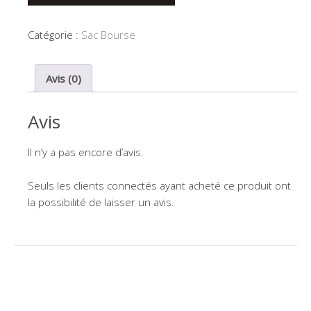
Pop
Ins
Catégorie :
Sac Bourse
Avis (0)
Avis
Il n’y a pas encore d’avis.
Seuls les clients connectés ayant acheté ce produit ont
la possibilité de laisser un avis.