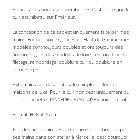
Finitions: Les bords sont rembordés c’est à dire que le
cuir est rabattu sur l’intérieur.
La conception de ce sac est uniquement faite par mes
mains. Formée aux exigences du Haut de Gamme, mes
modèles sont toujours doublés et ont toujours des
finitions dignes des modèles de luxe: teinture tranche,
filetage, rembordage, doublure cuir ou doublure en
coton sergé.
Faits main avec des chutes de cuir pleine fleur de
maisons de luxe. Pour le cuir noir c’est uniquement du
cuir de vachette. TANNERIES FRANCAISES uniquement.
Format: H28 xL26 cm
Tous les accessoires Flora Contigo sont fabriqués par
ses mains dans son atelier à Marseille, c’est pourquoi