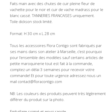
Faits main avec des chutes de cuir pleine fleur de
vachette pour le noir et cuir de vache madrass pour le
blanc cassé. TANNERIES FRANCAISES uniquement.
Toile dickson stock limité.
Format: H 30 cm x L 28 cm
Tous les accessoires Flora Contigo sont fabriqués par
ses mains dans son atelier à Marseille, c’est pourquoi
pour l’ensemble des modèles sauf certains articles de
petite maroquinerie tout est fait à la commande,
comptez un délai 3 semaines pour recevoir votre
commande! Et pour toute urgence adressez nous un
mail contact@floracontigo.com
NB: Les couleurs des produits peuvent très légèrement
différer du produit sur la photo.
Emballage soigné et envoi rapide